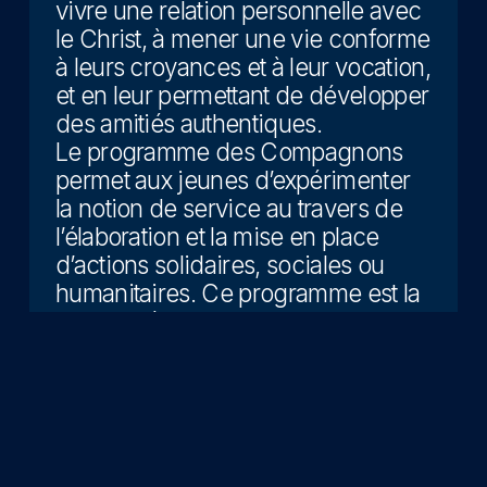
vivre une relation personnelle avec
le Christ, à mener une vie conforme
à leurs croyances et à leur vocation,
et en leur permettant de développer
des amitiés authentiques.
Le programme des Compagnons
permet aux jeunes d’expérimenter
la notion de service au travers de
l’élaboration et la mise en place
d’actions solidaires, sociales ou
humanitaires. Ce programme est la
continuité de celui des Bourgeons,
Tisons et Explorateurs, c’est-à-dire
qu’il utilise les éléments, codes,
outils pédagogiques du scoutisme.