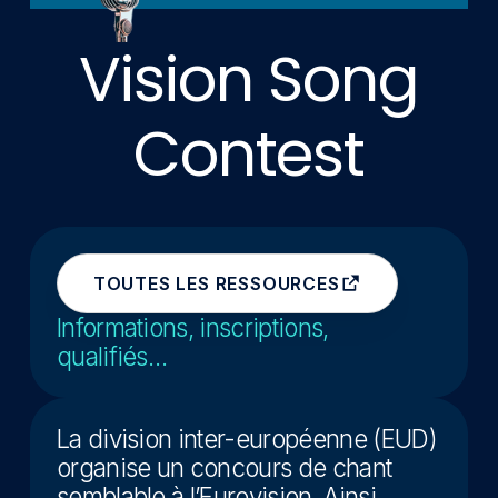
Vision Song
Contest
TOUTES LES RESSOURCES
Informations, inscriptions,
qualifiés…
La division inter-européenne (EUD)
organise un concours de chant
semblable à l’Eurovision. Ainsi,