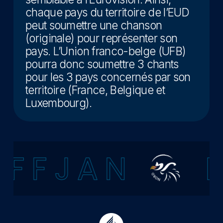
chaque pays du territoire de l’EUD
peut soumettre une chanson
(originale) pour représenter son
pays. L’Union franco-belge (UFB)
pourra donc soumettre 3 chants
pour les 3 pays concernés par son
territoire (France, Belgique et
Luxembourg).
F F J A N
F